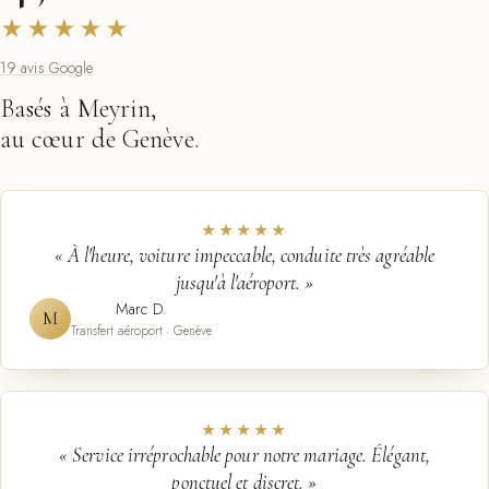
★★★★★
19 avis Google
Basés à Meyrin,
au cœur de Genève.
★★★★★
« À l'heure, voiture impeccable, conduite très agréable
jusqu'à l'aéroport. »
Marc D.
M
Transfert aéroport · Genève
★★★★★
« Service irréprochable pour notre mariage. Élégant,
ponctuel et discret. »