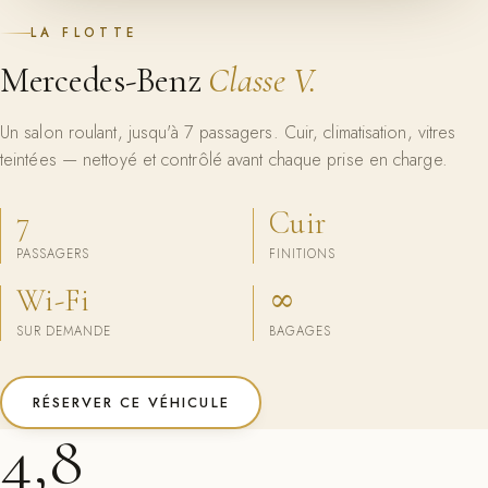
LA FLOTTE
Mercedes-Benz
Classe V.
Un salon roulant, jusqu'à 7 passagers. Cuir, climatisation, vitres
teintées — nettoyé et contrôlé avant chaque prise en charge.
7
Cuir
PASSAGERS
FINITIONS
Wi-Fi
∞
SUR DEMANDE
BAGAGES
RÉSERVER CE VÉHICULE
4,8