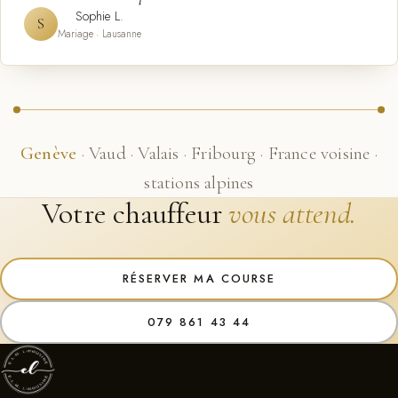
Sophie L.
S
Mariage · Lausanne
Genève
· Vaud · Valais · Fribourg · France voisine ·
stations alpines
Votre chauffeur
vous attend.
RÉSERVER MA COURSE
079 861 43 44