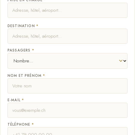
PRISE EN CHARGE
*
DESTINATION
*
PASSAGERS
*
NOM ET PRÉNOM
*
E-MAIL
*
TÉLÉPHONE
*