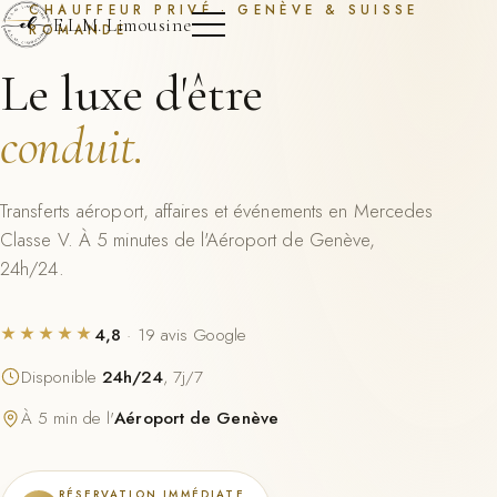
CHAUFFEUR PRIVÉ · GENÈVE & SUISSE
E.L.M. Limousine
ROMANDE
Le luxe d'être
conduit.
Transferts aéroport, affaires et événements en Mercedes
Classe V. À 5 minutes de l'Aéroport de Genève,
24h/24.
4,8
· 19 avis Google
★★★★★
Disponible
24h/24
, 7j/7
À 5 min de l'
Aéroport de Genève
RÉSERVATION IMMÉDIATE