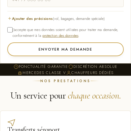
Ajouter des précisions
(vol, bagages, demande spéciale)
J'accepte que mes données soient utilisées pour traiter ma demande,
conformément à la
protection des données
.
ENVOYER MA DEMANDE
PONCTUALITÉ GARANTIE
DISCRÉTION ABSOLUE
MERCEDES CLASSE V
CHAUFFEURS DÉDIÉS
NOS PRESTATIONS
Un service pour
chaque occasion.
Transferts aéroport